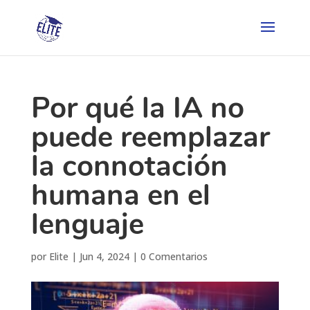
Por qué la IA no
puede reemplazar
la connotación
humana en el
lenguaje
por
Elite
|
Jun 4, 2024
|
0 Comentarios