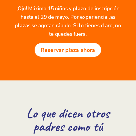
¡Ojo!
Máximo 15 niños y plazo de inscripción
hasta el 29 de mayo. Por experiencia las
plazas se agotan rápido. Si lo tienes claro, no
te quedes fuera.
Reservar plaza ahora
Lo que dicen otros
padres como tú