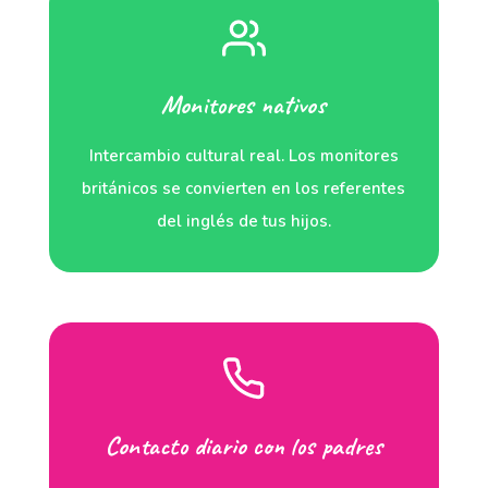
Monitores nativos
Intercambio cultural real. Los monitores
británicos se convierten en los referentes
del inglés de tus hijos.
Contacto diario con los padres