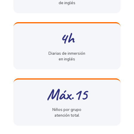
de inglés
4h
Diarias de inmersión
en inglés
Máx.15
Niños por grupo
atención total