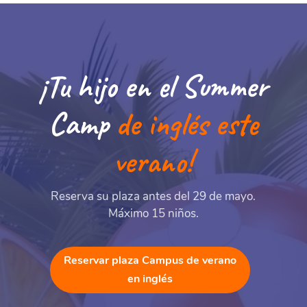
¡Tu hijo en el Summer
Camp
de inglés este
verano!
Reserva su plaza antes del 29 de mayo.
Máximo 15 niños.
Reservar plaza Campus de verano
en inglés