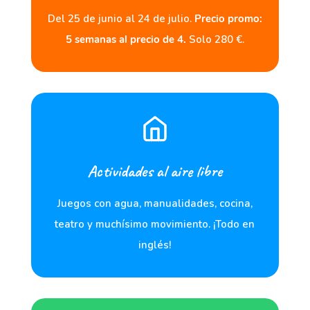
Del 25 de junio al 24 de julio.
Precio promo:
5 semanas al precio de 4.
Solo 280 €.
Actividades al aire libre
Juegos con agua, manualidades, cocina,
teatro y muchísimo movimiento. ¡Todo en
inglés!