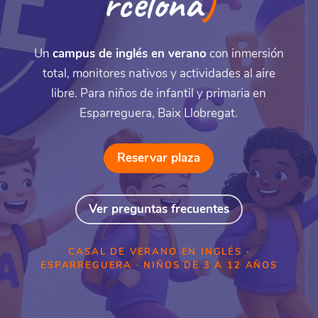
rcelona
)
Un
campus de inglés en verano
con inmersión
total, monitores nativos y actividades al aire
libre. Para niños de infantil y primaria en
Esparreguera, Baix Llobregat.
Reservar plaza
Ver preguntas frecuentes
CASAL DE VERANO EN INGLÉS ·
ESPARREGUERA · NIÑOS DE 3 A 12 AÑOS