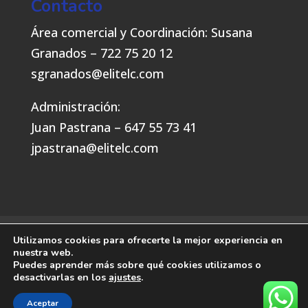
Contacto
Área comercial y Coordinación: Susana
Granados – 722 75 20 12
sgranados@elitelc.com
Administración:
Juan Pastrana – 647 55 73 41
jpastrana@elitelc.com
Política de privacidad y cookies
Utilizamos cookies para ofrecerte la mejor experiencia en
nuestra web.
Puedes aprender más sobre qué cookies utilizamos o
desactivarlas en los
ajustes
.
Aceptar