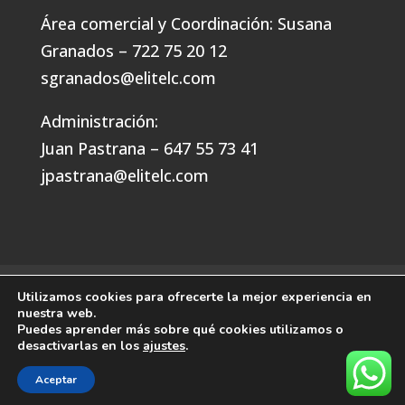
Área comercial y Coordinación: Susana
Granados – 722 75 20 12
sgranados@elitelc.com
Administración:
Juan Pastrana – 647 55 73 41
jpastrana@elitelc.com
Política de privacidad y cookies
Utilizamos cookies para ofrecerte la mejor experiencia en
nuestra web.
Puedes aprender más sobre qué cookies utilizamos o
desactivarlas en los
ajustes
.
Aceptar