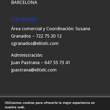
BARCELONA
Contacto
Área comercial y Coordinación: Susana
Granados – 722 75 20 12
sgranados@elitelc.com
Administración:
Juan Pastrana – 647 55 73 41
jpastrana@elitelc.com
Política de privacidad y cookies
Utilizamos cookies para ofrecerte la mejor experiencia en
nuestra web.