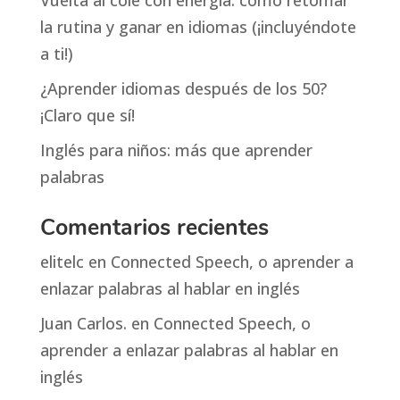
Vuelta al cole con energía: cómo retomar
la rutina y ganar en idiomas (¡incluyéndote
a ti!)
¿Aprender idiomas después de los 50?
¡Claro que sí!
Inglés para niños: más que aprender
palabras
Comentarios recientes
elitelc
en
Connected Speech, o aprender a
enlazar palabras al hablar en inglés
Juan Carlos.
en
Connected Speech, o
aprender a enlazar palabras al hablar en
inglés