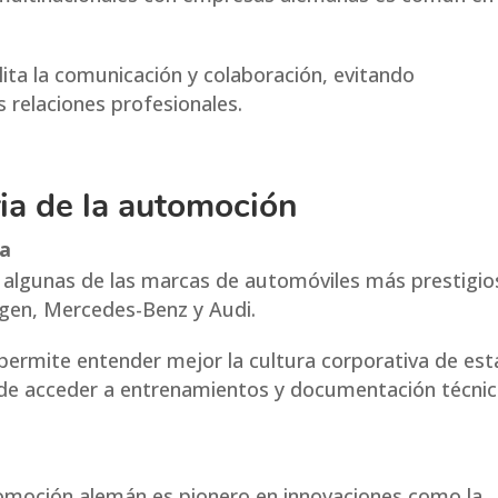
ita la comunicación y colaboración, evitando
 relaciones profesionales.
ria
de la automoción
ea
algunas de las marcas de automóviles más prestigio
en, Mercedes-Benz y Audi.
ermite entender mejor la cultura corporativa de est
de acceder a entrenamientos y documentación técnic
tomoción alemán es pionero en innovaciones como la