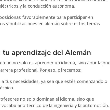
 eléctricos y la conducción autónoma.
posicionas favorablemente para participar en
dos y publicaciones en alemán sobre estos temas
n tu aprendizaje del Alemán
emán no solo es aprender un idioma, sino abrir la pu
carrera profesional. Por eso, ofrecemos:
 a tus necesidades, ya sea que estés comenzando o
écnico.
rofesores no solo dominan el idioma, sino que
vocabulario técnico de la ingeniería y la automoción.