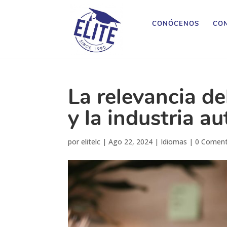
CONÓCENOS
CON
La relevancia de
y la industria a
por
elitelc
|
Ago 22, 2024
|
Idiomas
|
0 Coment