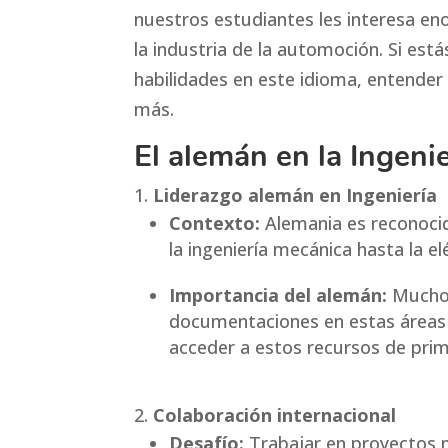
nuestros estudiantes les interesa en
la industria de la automoción. Si es
habilidades en este idioma, entende
más.
El alemán en la Ingenie
Liderazgo alemán en Ingeniería
Contexto:
Alemania es reconocid
la ingeniería mecánica hasta la el
Importancia del alemán:
Muchos 
documentaciones en estas áreas
acceder a estos recursos de pri
Colaboración internacional
Desafío:
Trabajar en proyectos 