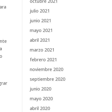
octubre 2021
ara
julio 2021
junio 2021
mayo 2021
abril 2021
ente
la
marzo 2021
no
febrero 2021
noviembre 2020
septiembre 2020
grar
junio 2020
n
mayo 2020
abril 2020