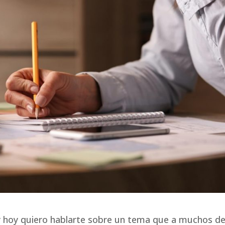
 y hoy quiero hablarte sobre un tema que a muchos d