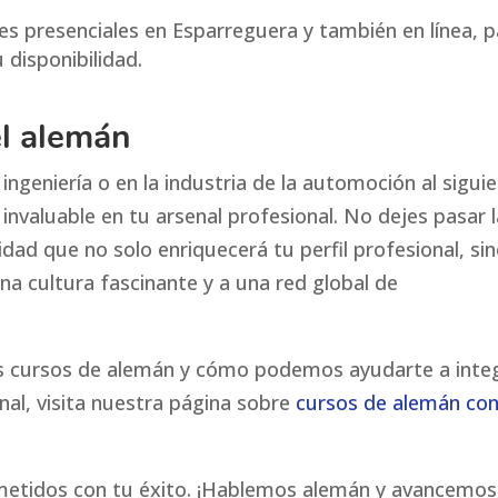
es presenciales en Esparreguera y también en línea, p
 disponibilidad.
el alemán
n ingeniería o en la industria de la automoción al sigui
 invaluable en tu arsenal profesional. No dejes pasar 
idad que no solo enriquecerá tu perfil profesional, si
na cultura fascinante y a una red global de
s cursos de alemán y cómo podemos ayudarte a inte
nal, visita nuestra página sobre
cursos de alemán co
metidos con tu éxito. ¡Hablemos alemán y avancemos