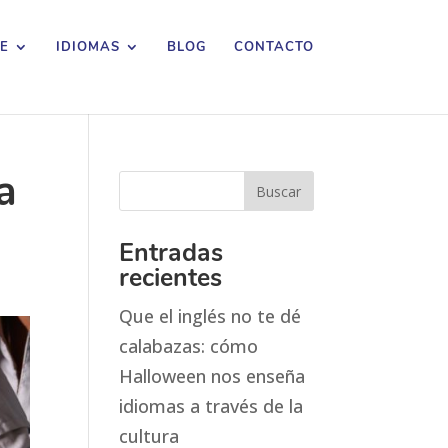
E
IDIOMAS
BLOG
CONTACTO
a
Entradas
recientes
Que el inglés no te dé
calabazas: cómo
Halloween nos enseña
idiomas a través de la
cultura