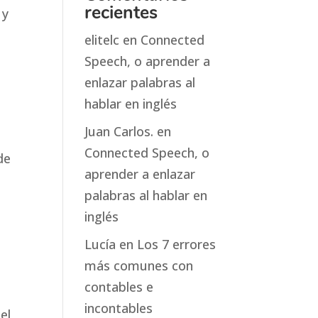
recientes
 y
elitelc
en
Connected
Speech, o aprender a
enlazar palabras al
hablar en inglés
Juan Carlos.
en
Connected Speech, o
de
aprender a enlazar
palabras al hablar en
inglés
Lucía
en
Los 7 errores
más comunes con
contables e
incontables
el