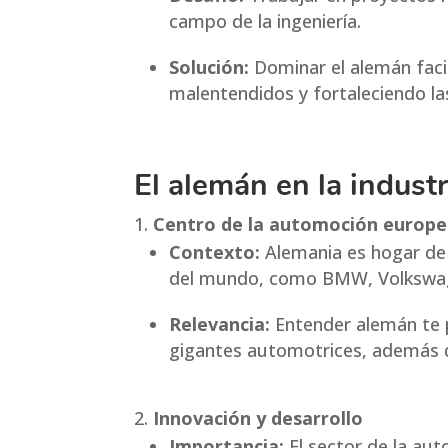
campo de la ingeniería.
Solución:
Dominar el alemán facil
malentendidos y fortaleciendo las
El alemán en la indust
Centro de la automoción europ
Contexto:
Alemania es hogar de 
del mundo, como BMW, Volkswag
Relevancia:
Entender alemán te p
gigantes automotrices, además 
Innovación y desarrollo
Importancia:
El sector de la au