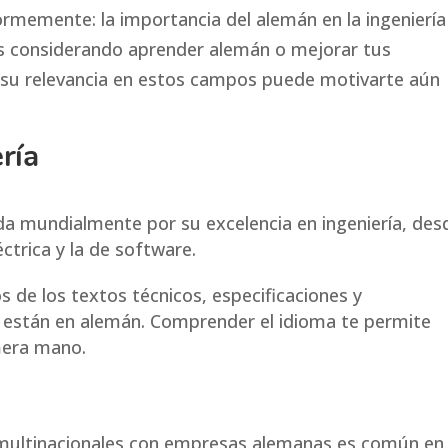
ormemente: la importancia del alemán en la ingeniería
tás considerando aprender alemán o mejorar tus
r su relevancia en estos campos puede motivarte aún
ría
a mundialmente por su excelencia en ingeniería, des
éctrica y la de software.
de los textos técnicos, especificaciones y
 están en alemán. Comprender el idioma te permite
mera mano.
multinacionales con empresas alemanas es común en 