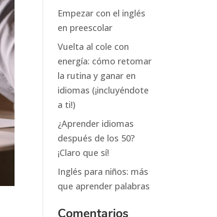
Empezar con el inglés
en preescolar
Vuelta al cole con
energía: cómo retomar
la rutina y ganar en
idiomas (¡incluyéndote
a ti!)
¿Aprender idiomas
después de los 50?
¡Claro que sí!
Inglés para niños: más
que aprender palabras
Comentarios
e