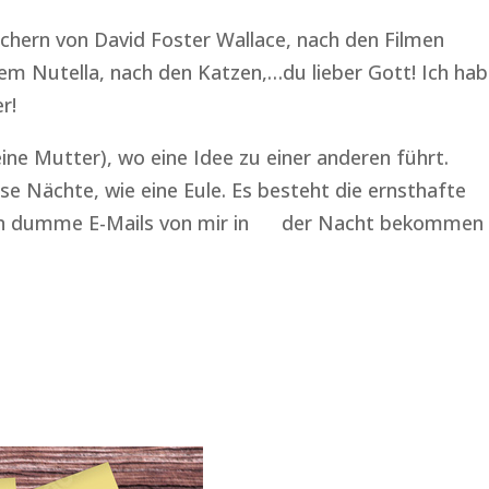
üchern von David Foster Wallace, nach den Filmen
em Nutella, nach den Katzen,…du lieber Gott! Ich ha
r!
eine Mutter), wo eine Idee zu einer anderen führt.
se Nächte, wie eine Eule. Es besteht die ernsthafte
hin dumme E-Mails von mir in der Nacht bekommen