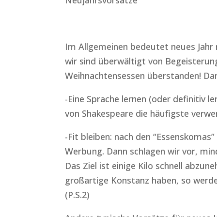
Neujahrsvorsätze
Im Allgemeinen bedeutet neues Jahr 
wir sind überwältigt von Begeisterun
Weihnachtensessen überstanden! Dan
-Eine Sprache lernen (oder definitiv l
von Shakespeare die häufigste verwen
-Fit bleiben: nach den “Essenskomas
Werbung. Dann schlagen wir vor, min
Das Ziel ist einige Kilo schnell abz
großartige Konstanz haben, so werd
(P.S.2)