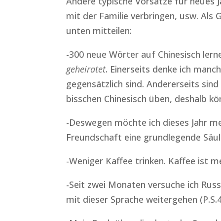
Andere typische Vorsätze für neues Ja
mit der Familie verbringen, usw. Al
unten mitteilen:
-300 neue Wörter auf Chinesisch lerne
geheiratet
. Einerseits denke ich man
gegensätzlich sind. Andererseits sind
bisschen Chinesisch üben, deshalb kön
-Deswegen möchte ich dieses Jahr meh
Freundschaft eine grundlegende Säul
-Weniger Kaffee trinken. Kaffee ist me
-Seit zwei Monaten versuche ich Russ
mit dieser Sprache weitergehen (P.S.4