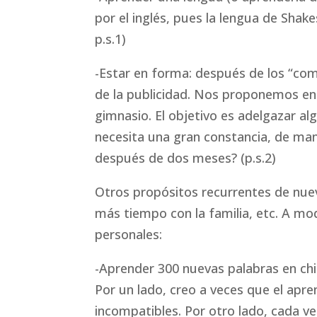
por el inglés, pues la lengua de Shake
p.s.1)
-Estar en forma: después de los “co
de la publicidad. Nos proponemos e
gimnasio. El objetivo es adelgazar al
necesita una gran constancia, de ma
después de dos meses? (p.s.2)
Otros propósitos recurrentes de nue
más tiempo con la familia, etc. A m
personales:
-Aprender 300 nuevas palabras en c
Por un lado, creo a veces que el apren
incompatibles. Por otro lado, cada v