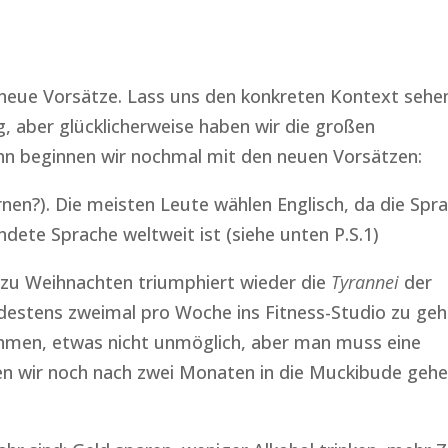
neue Vorsätze. Lass uns den konkreten Kontext sehe
g, aber glücklicherweise haben wir die großen
n beginnen wir nochmal mit den neuen Vorsätzen:
ernen?). Die meisten Leute wählen Englisch, da die Spr
dete Sprache weltweit ist (siehe unten P.S.1)
” zu Weihnachten triumphiert wieder die
Tyrannei
der
destens zweimal pro Woche ins Fitness-Studio zu geh
unehmen, etwas nicht unmöglich, aber man muss eine
en wir noch nach zwei Monaten in die Muckibude geh