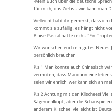
-Mein Buch über die deutsche Sprache
für mich, das Ziel ist: wie kann man 
Vielleicht habt ihr gemerkt, dass ich
kommt sie zufällig, es hängt nicht v
Blaise Pascal hatte recht: “Ein Tropf
Wir wünschen euch ein gutes Neues Ja
persönlich brauchen!
P.s.1 Man konnte auch Chinesisch wäh
vermuten, dass Mandarin eine lebensla
seien wir ehrlich: wer kann sich an me
P.s.2 Achtung mit den Klischees! Viel
Sägemehlkopf, aber die Schauspieler
anderem Klischee: vielleicht ist Deuts