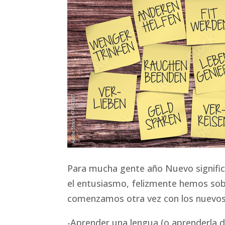
Para mucha gente año Nuevo signific
el entusiasmo, felizmente hemos sob
comenzamos otra vez con los nuevos
-Aprender una lengua (o aprenderla d