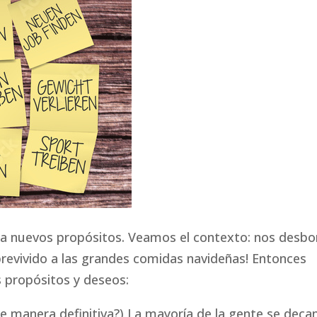
a nuevos propósitos. Veamos el contexto: nos desbo
revivido a las grandes comidas navideñas! Entonces
 propósitos y deseos:
e manera definitiva?) La mayoría de la gente se deca