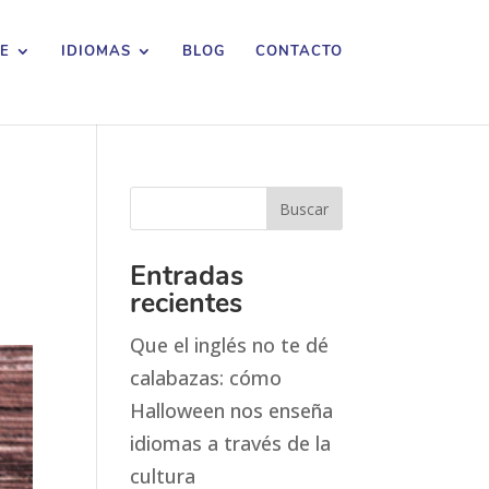
E
IDIOMAS
BLOG
CONTACTO
Entradas
recientes
Que el inglés no te dé
calabazas: cómo
Halloween nos enseña
idiomas a través de la
cultura