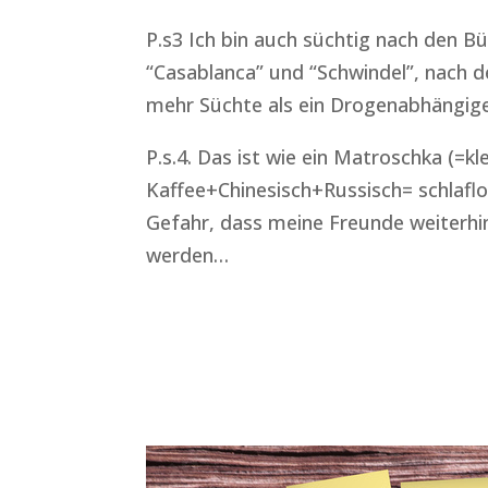
P.s3 Ich bin auch süchtig nach den B
“Casablanca” und “Schwindel”, nach d
mehr Süchte als ein Drogenabhängige
P.s.4. Das ist wie ein Matroschka (=kl
Kaffee+Chinesisch+Russisch= schlaflo
Gefahr, dass meine Freunde weiter
werden…