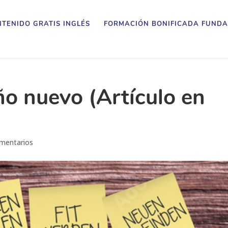
TENIDO GRATIS INGLÉS
FORMACIÓN BONIFICADA FUNDA
ño nuevo (Artículo en
mentarios