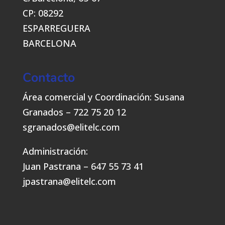
CP: 08292
ESPARREGUERA
BARCELONA
Contacto
Área comercial y Coordinación: Susana
Granados – 722 75 20 12
sgranados@elitelc.com
Administración:
Juan Pastrana – 647 55 73 41
jpastrana@elitelc.com