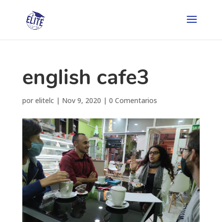
english cafe3
por
elitelc
|
Nov 9, 2020
|
0 Comentarios