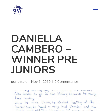
DANIELLA
CAMBERO –
WINNER PRE
JUNIORS
por
elitelc
|
Nov 6, 2019
|
0 Comentarios