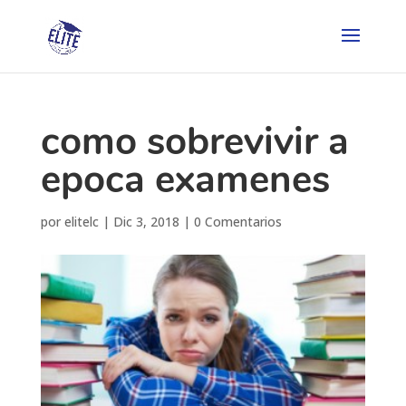
como sobrevivir a
epoca examenes
por
elitelc
|
Dic 3, 2018
|
0 Comentarios