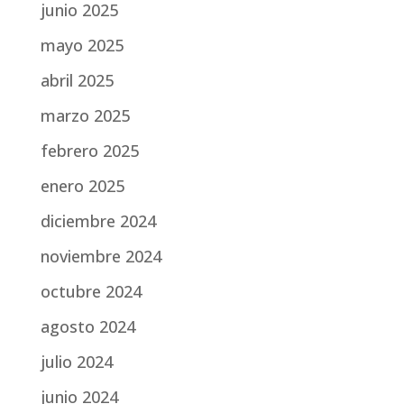
junio 2025
mayo 2025
abril 2025
marzo 2025
febrero 2025
enero 2025
diciembre 2024
noviembre 2024
octubre 2024
agosto 2024
julio 2024
junio 2024