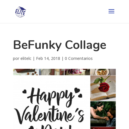
BeFunky Collage
por
elitelc
|
Feb 14, 2018
|
0 Comentarios