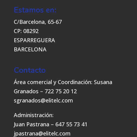
Estamos en:
C/Barcelona, 65-67
CP: 08292
ESPARREGUERA
BARCELONA
Contacto
Área comercial y Coordinación: Susana
Granados – 722 75 20 12
sgranados@elitelc.com
Administración:
Juan Pastrana – 647 55 73 41
jpastrana@elitelc.com