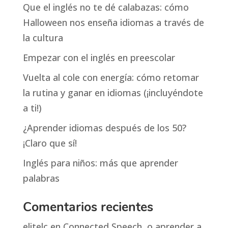
Que el inglés no te dé calabazas: cómo
Halloween nos enseña idiomas a través de
la cultura
Empezar con el inglés en preescolar
Vuelta al cole con energía: cómo retomar
la rutina y ganar en idiomas (¡incluyéndote
a ti!)
¿Aprender idiomas después de los 50?
¡Claro que sí!
Inglés para niños: más que aprender
palabras
Comentarios recientes
elitelc
en
Connected Speech, o aprender a