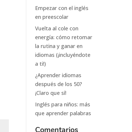
Empezar con el inglés
en preescolar
Vuelta al cole con
energía: cómo retomar
la rutina y ganar en
idiomas (¡incluyéndote
a ti!)
¿Aprender idiomas
después de los 50?
¡Claro que sí!
Inglés para niños: más
que aprender palabras
Comentarios