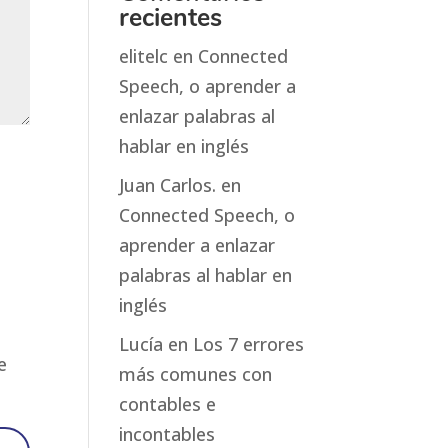
recientes
elitelc
en
Connected
Speech, o aprender a
enlazar palabras al
hablar en inglés
Juan Carlos.
en
Connected Speech, o
aprender a enlazar
palabras al hablar en
inglés
Lucía
en
Los 7 errores
e
más comunes con
contables e
incontables