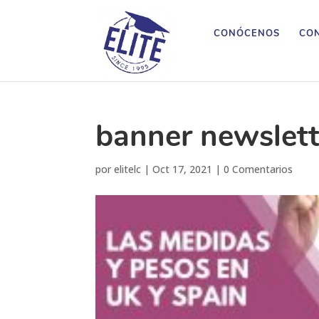
CONÓCENOS
CON
banner newslett
por
elitelc
|
Oct 17, 2021
|
0 Comentarios