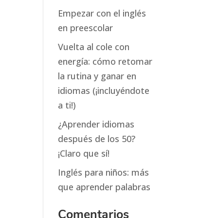
Empezar con el inglés
en preescolar
Vuelta al cole con
energía: cómo retomar
la rutina y ganar en
idiomas (¡incluyéndote
a ti!)
¿Aprender idiomas
después de los 50?
¡Claro que sí!
Inglés para niños: más
que aprender palabras
Comentarios