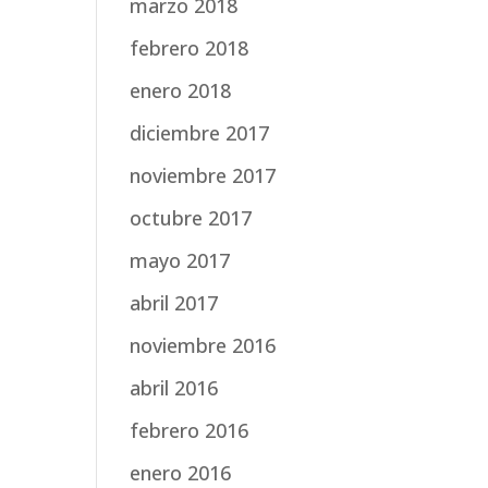
marzo 2018
febrero 2018
enero 2018
diciembre 2017
noviembre 2017
octubre 2017
mayo 2017
abril 2017
noviembre 2016
abril 2016
febrero 2016
enero 2016