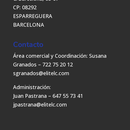
CP: 08292
ESPARREGUERA
BARCELONA
Contacto
Área comercial y Coordinación: Susana
Granados – 722 75 20 12
sgranados@elitelc.com
Administración:
Juan Pastrana – 647 55 73 41
jpastrana@elitelc.com