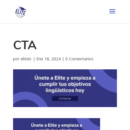
CTA
por
elitelc
|
Ene 18, 2024
|
0 Comentarios