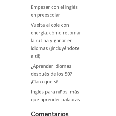
Empezar con el inglés
en preescolar
Vuelta al cole con
energía: cómo retomar
la rutina y ganar en
idiomas (¡incluyéndote
a ti!)
¿Aprender idiomas
después de los 50?
¡Claro que sí!
Inglés para niños: más
que aprender palabras
Comentarios