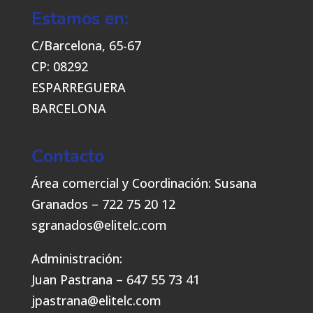
Estamos en:
C/Barcelona, 65-67
CP: 08292
ESPARREGUERA
BARCELONA
Contacto
Área comercial y Coordinación: Susana
Granados – 722 75 20 12
sgranados@elitelc.com
Administración:
Juan Pastrana – 647 55 73 41
jpastrana@elitelc.com