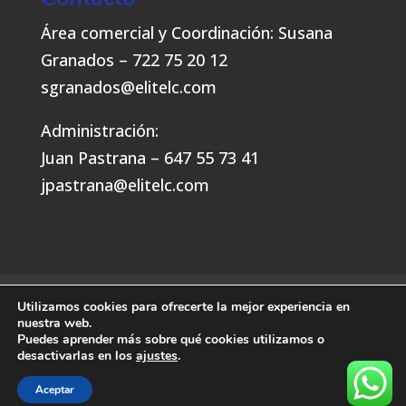
Área comercial y Coordinación: Susana
Granados – 722 75 20 12
sgranados@elitelc.com
Administración:
Juan Pastrana – 647 55 73 41
jpastrana@elitelc.com
Política de privacidad y cookies
Utilizamos cookies para ofrecerte la mejor experiencia en
nuestra web.
Puedes aprender más sobre qué cookies utilizamos o
desactivarlas en los
ajustes
.
Aceptar