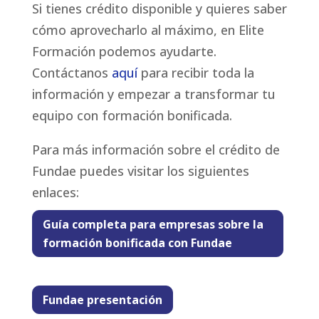
Si tienes crédito disponible y quieres saber
cómo aprovecharlo al máximo, en Elite
Formación podemos ayudarte.
Contáctanos
aquí
para recibir toda la
información y empezar a transformar tu
equipo con formación bonificada.
Para más información sobre el crédito de
Fundae puedes visitar los siguientes
enlaces:
Guía completa para empresas sobre la
formación bonificada con Fundae
Fundae presentación