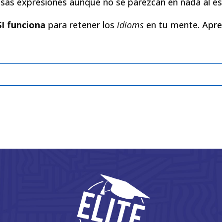
esas expresiones aunque no se parezcan en nada al es
SI funciona
para retener los
idioms
en tu mente.
Apre