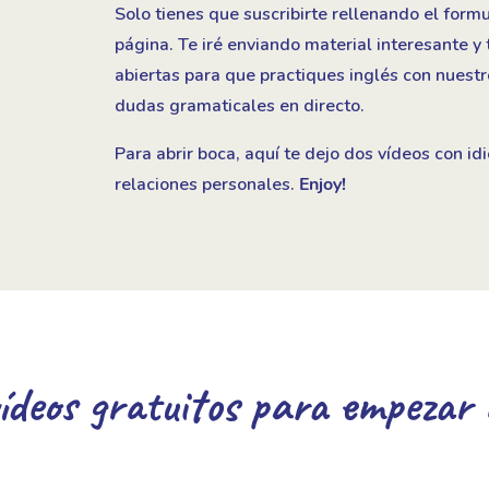
Solo tienes que suscribirte rellenando el formu
página. Te iré enviando material interesante y
abiertas para que practiques inglés con nuestr
dudas gramaticales en directo.
Para abrir boca, aquí te dejo dos vídeos con i
relaciones personales.
Enjoy!
ídeos gratuitos para empezar