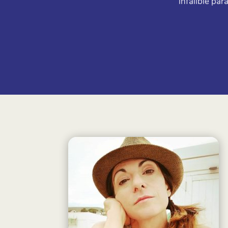
infalible pa