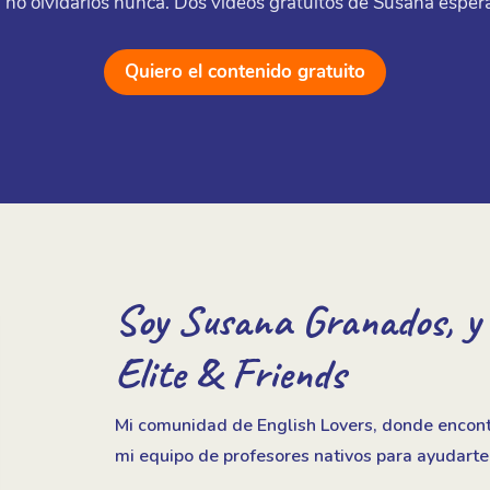
ra no olvidarlos nunca. Dos vídeos gratuitos de Susana esper
Quiero el contenido gratuito
Soy Susana Granados, y t
Elite & Friends
Mi comunidad de English Lovers, donde encont
mi equipo de profesores nativos para ayudarte