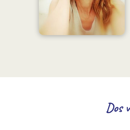
Dos v