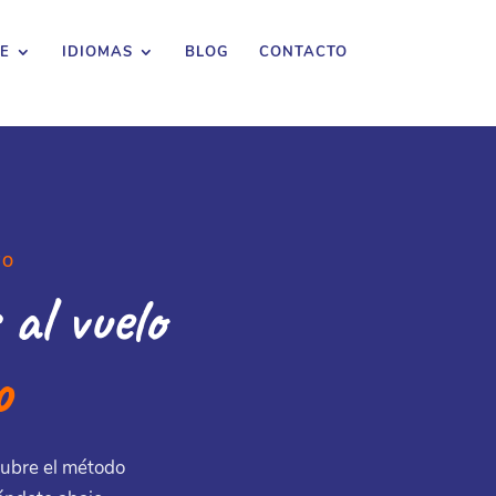
E
IDIOMAS
BLOG
CONTACTO
VO
al vuelo
o
cubre el método