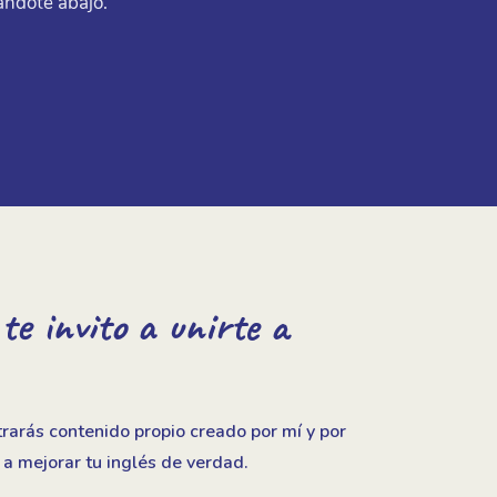
ándote abajo.
e invito a unirte a
rarás contenido propio creado por mí y por
 a mejorar tu inglés de verdad.