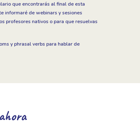
lario que encontrarás al final de esta
 te informaré de webinars y sesiones
os profesores nativos o para que resuelvas
dioms y phrasal verbs para hablar de
 ahora