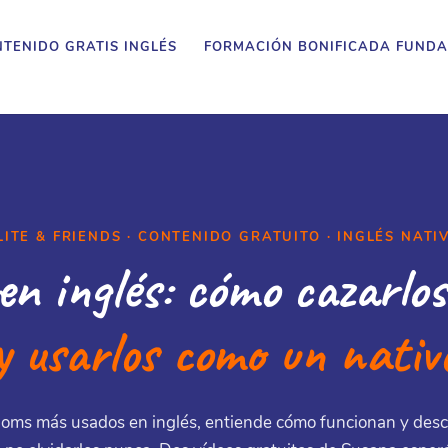
TENIDO GRATIS INGLÉS
FORMACIÓN BONIFICADA FUNDA
LITE & FRIENDS · CONTENIDO GRATUITO · INGLÉS NATI
en inglés: cómo cazarlos 
y usarlos como un nativ
ioms más usados en inglés, entiende cómo funcionan y des