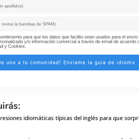
entimiento para que los datos que facilito sean usados para el enví
rsonalizado y/o información comercial a través de email de acuerdo c
ad y Cookies.
Me uno a tu comunidad! Enviame la guia de idioms
irás:
presiones idiomáticas típicas del inglés para que sorpr