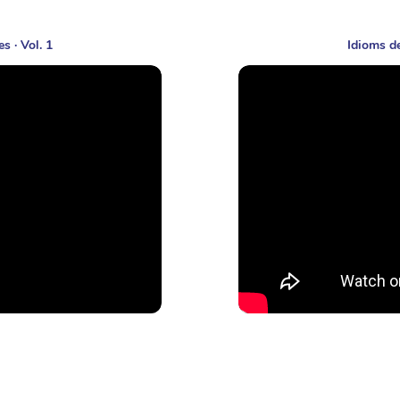
s · Vol. 1
Idioms de