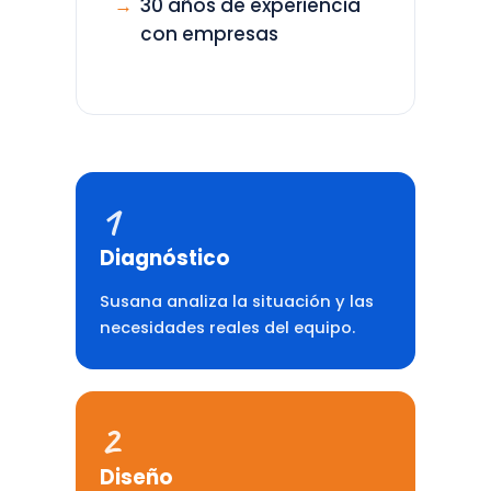
30 años de experiencia
con empresas
1
Diagnóstico
Susana analiza la situación y las
necesidades reales del equipo.
2
Diseño