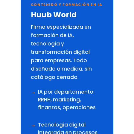
CONTENIDO Y FORMACIÓN EN IA
Huub World
Firma especializada en
formación de IA,
tecnología y
transformación digital
para empresas. Todo
diseñado a medida, sin
catálogo cerrado.
IA por departamento:
RRHH, marketing,
finanzas, operaciones
Tecnología digital
integrada en procesos