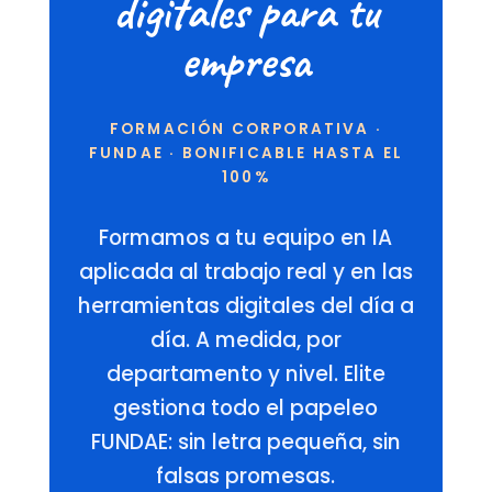
digitales para tu
empresa
FORMACIÓN CORPORATIVA ·
FUNDAE · BONIFICABLE HASTA EL
100%
Formamos a tu equipo en IA
aplicada al trabajo real y en las
herramientas digitales del día a
día. A medida, por
departamento y nivel. Elite
gestiona todo el papeleo
FUNDAE: sin letra pequeña, sin
falsas promesas.