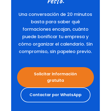
resto.
Una conversación de 20 minutos
basta para saber qué
formaciones encajan, cuánto
puede bonificar tu empresa y
cómo organizar el calendario. Sin
compromiso, sin papeleo previo.
Solicitar información
gratuita
Contactar por WhatsApp