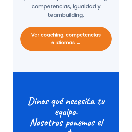
competencias, igualdad y
teambuilding.
Ver coaching, competencias
e idiomas →
Dinos qué necesita tu
equipo.
Nosotros ponemos el