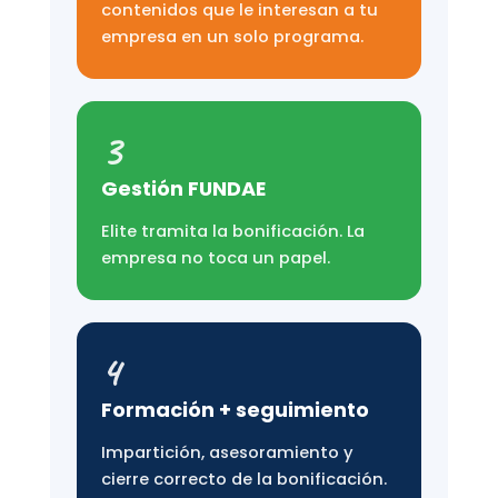
contenidos que le interesan a tu
empresa en un solo programa.
3
Gestión FUNDAE
Elite tramita la bonificación. La
empresa no toca un papel.
4
Formación + seguimiento
Impartición, asesoramiento y
cierre correcto de la bonificación.