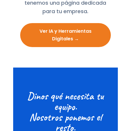
tenemos una página dedicada
para tu empresa.
Ver IA y Herramientas
Digitales →
Dinos qué necesita tu
equipo.
Nosotros ponemos el
resto.