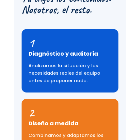
Nosotros, el resto.
1
Diagnóstico y auditoría
Analizamos la situación y las
necesidades reales del equipo
antes de proponer nada.
2
Diseño a medida
Combinamos y adaptamos los