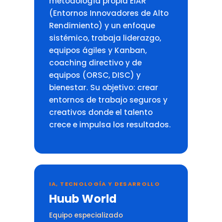
metodología propia EIAR
(Entornos Innovadores de Alto
Rendimiento) y un enfoque
sistémico, trabaja liderazgo,
equipos ágiles y Kanban,
coaching directivo y de
equipos (ORSC, DISC) y
bienestar. Su objetivo: crear
entornos de trabajo seguros y
creativos donde el talento
crece e impulsa los resultados.
IA, TECNOLOGÍA Y DESARROLLO
Huub World
Equipo especializado